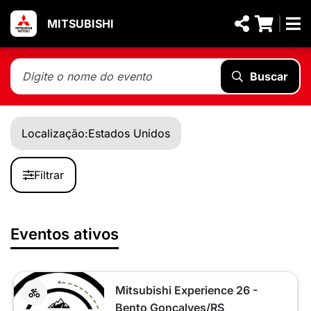
MITSUBISHI
Buscar
Localização:
Estados Unidos
Filtrar
Eventos ativos
Mitsubishi Experience 26 -
Bento Gonçalves/RS