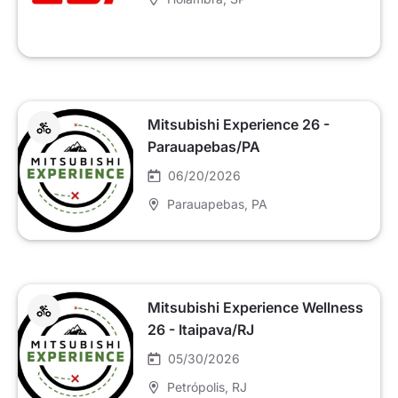
Mitsubishi Experience 26 -
Parauapebas/PA
06/20/2026
Parauapebas
, PA
Mitsubishi Experience Wellness
26 - Itaipava/RJ
05/30/2026
Petrópolis
, RJ