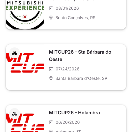
08/01/2026
Bento Gonçalves
, RS
MITCUP26 - Sta Bárbara do
Oeste
07/24/2026
Santa Bárbara d'Oeste
, SP
MITCUP26 - Holambra
06/26/2026
Holambra
, SP